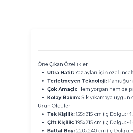
Öne Çıkan Özellikler
Ultra Hafif:
Yaz ayları için özel incel
Terletmeyen Teknoloji:
Pamuğun y
Çok Amaçlı:
Hem yorgan hem de pike
Kolay Bakım:
Sık yıkamaya uygun d
Ürün Ölçüleri
Tek Kişilik:
155x215 cm (İç Dolgu: ~1,
Çift Kişilik:
195x215 cm (İç Dolgu: ~1,
Battal Boy:
220x240 cm (İç Dolgu: ~