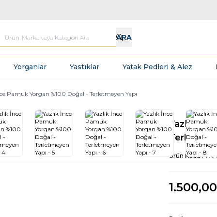
ARA
Yorganlar
Yastıklar
Yatak Pedleri & Alez
İnce Pamuk Yorgan %100 Doğal - Terletmeyen Yapı
Yazlık İnc
Terletmey
Ürün Kodu :
T791
1.500,00