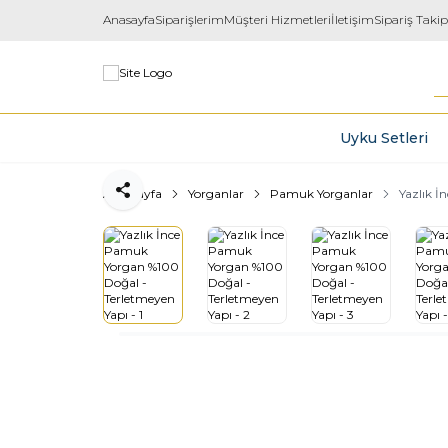
Anasayfa
Siparişlerim
Müşteri Hizmetleri
İletişim
Sipariş Takip
Uyku Setleri
Ana Sayfa
Yorganlar
Pamuk Yorganlar
Yazlık 
Paylaş